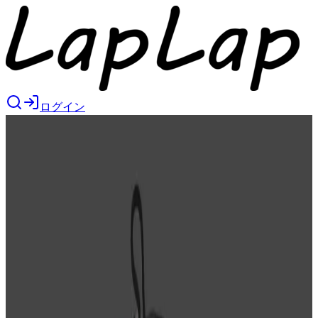
ログイン
1
/
2